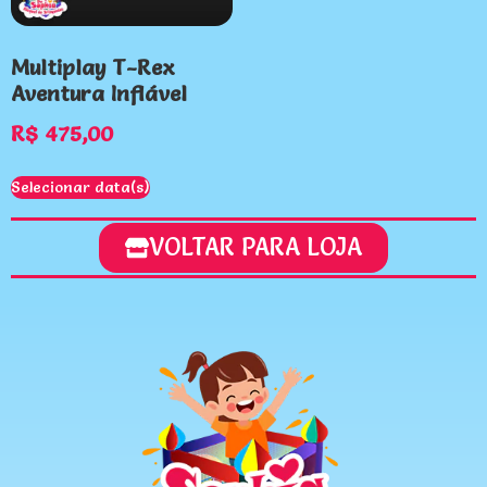
Multiplay T-Rex
Aventura Inflável
R$
475,00
Selecionar data(s)
VOLTAR PARA LOJA