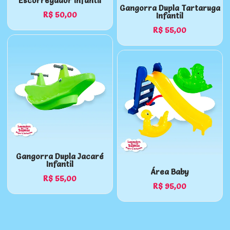
Escorregador Infantil
Gangorra Dupla Tartaruga
R$
50,00
Infantil
R$
55,00
Gangorra Dupla Jacaré
Infantil
Área Baby
R$
55,00
R$
95,00