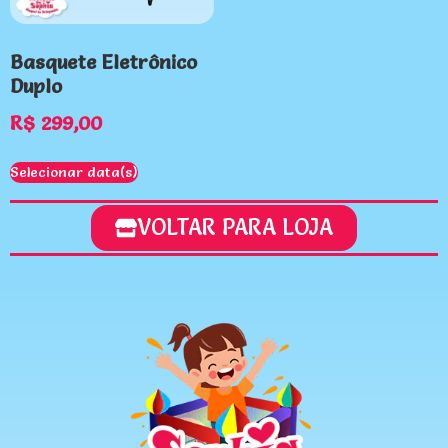
Basquete Eletrônico
Duplo
R$
299,00
Selecionar data(s)
VOLTAR PARA LOJA