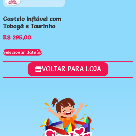
Castelo Inflável com
Tobogã e Tourinho
R$
295,00
Selecionar data(s)
VOLTAR PARA LOJA