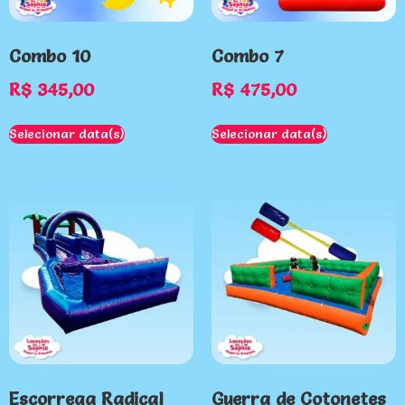
Combo 10
Combo 7
R$
345,00
R$
475,00
Selecionar data(s)
Selecionar data(s)
Escorrega Radical
Guerra de Cotonetes