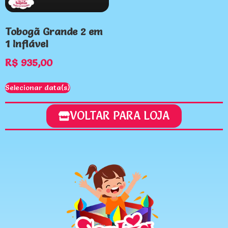
Tobogã Grande 2 em
1 Inflável
R$
935,00
Selecionar data(s)
VOLTAR PARA LOJA