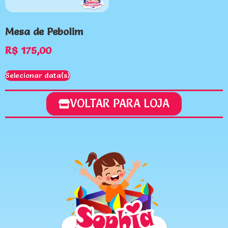
Mesa de Pebolim
R$
175,00
Selecionar data(s)
VOLTAR PARA LOJA