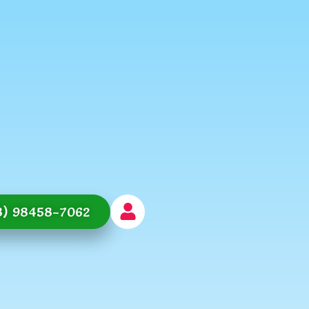
8) 98458-7062