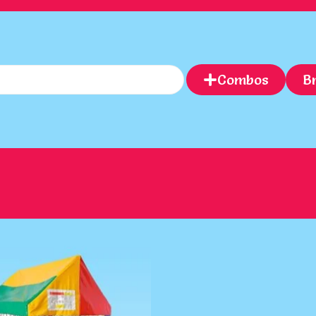
Combos
B