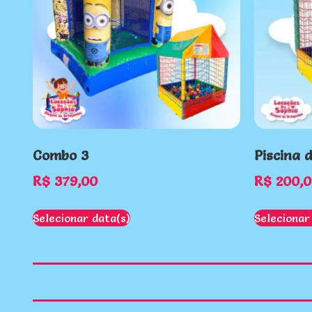
Combo 3
Piscina 
R$
379,00
R$
200,0
Selecionar data(s)
Selecionar