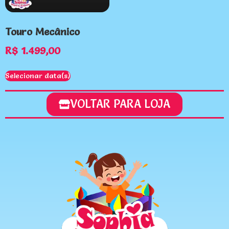
Touro Mecânico
R$
1.499,00
Selecionar data(s)
VOLTAR PARA LOJA