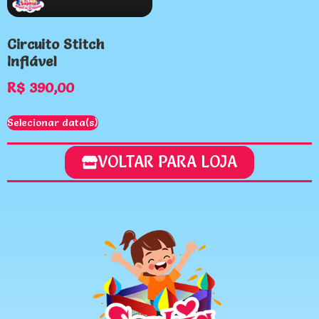
Circuito Stitch
Inflável
R$
390,00
Selecionar data(s)
VOLTAR PARA LOJA