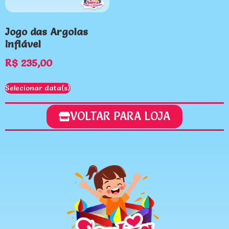
Jogo das Argolas
Inflável
R$
235,00
Selecionar data(s)
VOLTAR PARA LOJA