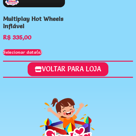
Multiplay Hot Wheels
Inflável
R$
335,00
Selecionar data(s)
VOLTAR PARA LOJA