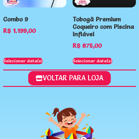
Combo 9
Tobogã Premium
Coqueiro com Piscina
R$
1.199,00
Inflável
R$
875,00
Selecionar data(s)
Selecionar data(s)
VOLTAR PARA LOJA