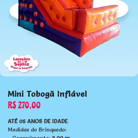
Mini Tobogã Inflável
R$
270,00
ATÉ 05 ANOS DE IDADE
Medidas do Brinquedo:
– Comprimento:
3,00 m