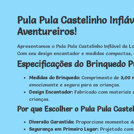
Pula Pula Castelinho Infl
Aventureiros!
Apresentamos o Pula Pula Castelinho Inflável da L
Com seu design encantador e medidas compactas, est
Especificações do Brinquedo Pu
Medidas do Brinquedo:
Comprimento de
3,00 
emocionante e segura para as crianças.
Design Encantador:
Fabricado com materiais de
crianças.
Por que Escolher o Pula Pula Caste
Diversão Garantida:
Proporcione momentos de a
Segurança em Primeiro Lugar:
Projetado com m