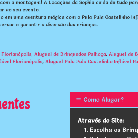
com a montagem! A Locações da Sophia cuida de tudo para 
ar ao seu evento.
 em uma aventura mágica com o Pula Pula Castelinho Inflá
rvar e garantir a diversão das crianças.
 Florianópolis
,
Aluguel de Brinquedos Palhoça
,
Aluguel de 
lável Florianópolis
,
Aluguel Pula Pula Castelinho Inflável P
uentes
Como Alugar?
Através do Site:
Escolha os Brin