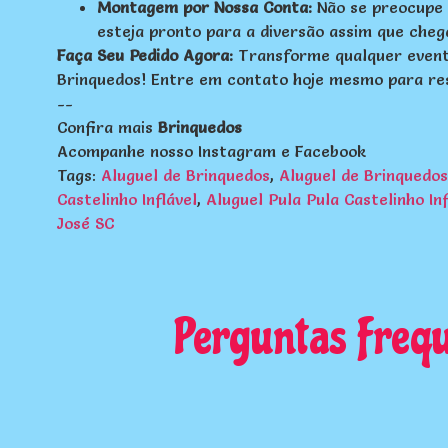
Montagem por Nossa Conta:
Não se preocupe 
esteja pronto para a diversão assim que cheg
Faça Seu Pedido Agora:
Transforme qualquer evento
Brinquedos! Entre em contato hoje mesmo para rese
--
Confira mais
Brinquedos
Acompanhe nosso
Instagram
e
Facebook
Tags:
Aluguel de Brinquedos
,
Aluguel de Brinquedos
Castelinho Inflável
,
Aluguel Pula Pula Castelinho Inf
José SC
Perguntas Freq