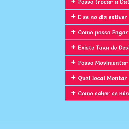
Posso trocar a Da
E se no dia estiv
Como posso Pagar
Existe Taxa de De
Posso Movimentar 
Qual local Montar 
Como saber se min