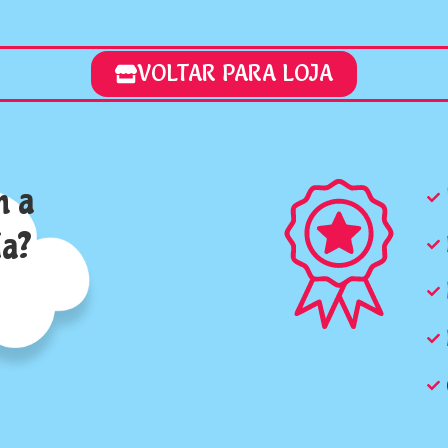
VOLTAR PARA LOJA
m a
ia?