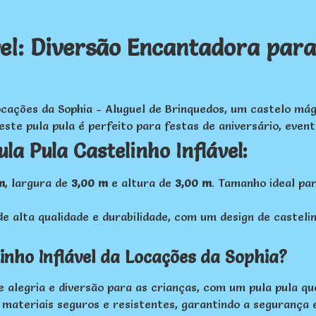
ável: Diversão Encantadora par
ocações da Sophia - Aluguel de Brinquedos, um castelo mág
e pula pula é perfeito para festas de aniversário, evento
la Pula Castelinho Inflável:
m
, largura de
3,00 m
e altura de
3,00 m
. Tamanho ideal pa
 alta qualidade e durabilidade, com um design de castelin
linho Inflável da Locações da Sophia?
legria e diversão para as crianças, com um pula pula que 
ateriais seguros e resistentes, garantindo a segurança e