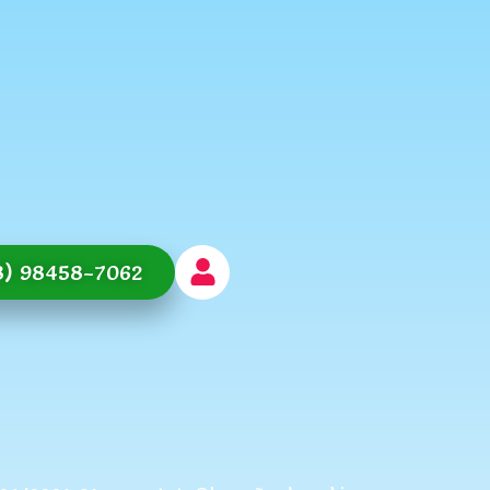
8) 98458-7062