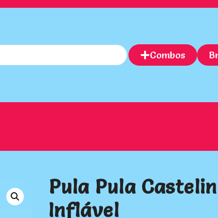
Combos
B
Pula Pula Casteli
Inflável