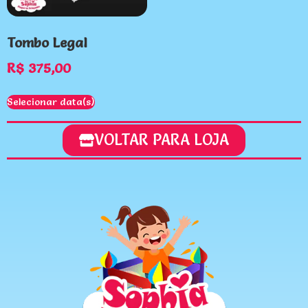
Tombo Legal
R$
375,00
Selecionar data(s)
VOLTAR PARA LOJA