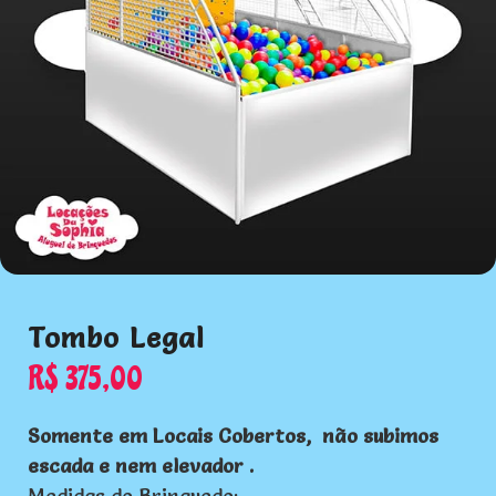
Tombo Legal
R$
375,00
Somente em Locais Cobertos, não subimos
escada e nem elevador .
Medidas do Brinquedo: