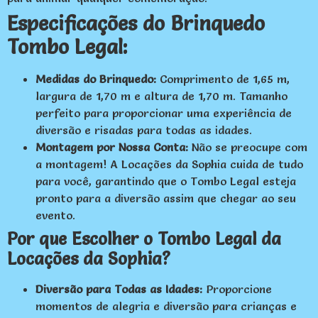
Especificações do Brinquedo
Tombo Legal:
Medidas do Brinquedo:
Comprimento de 1,65 m,
largura de 1,70 m e altura de 1,70 m. Tamanho
perfeito para proporcionar uma experiência de
diversão e risadas para todas as idades.
Montagem por Nossa Conta:
Não se preocupe com
a montagem! A Locações da Sophia cuida de tudo
para você, garantindo que o Tombo Legal esteja
pronto para a diversão assim que chegar ao seu
evento.
Por que Escolher o Tombo Legal da
Locações da Sophia?
Diversão para Todas as Idades:
Proporcione
momentos de alegria e diversão para crianças e