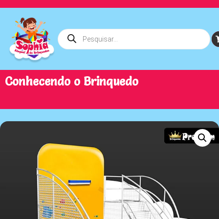
Conhecendo o Brinquedo