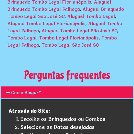
Brinquedo Tombo Legal Florianópolis
,
Aluguel
Brinquedo Tombo Legal Palhoça
,
Aluguel Brinquedo
Tombo Legal São José SC
,
Aluguel Tombo Legal
,
Aluguel Tombo Legal Florianópolis
,
Aluguel Tombo
Legal Palhoça
,
Aluguel Tombo Legal São José SC
,
Tombo Legal
,
Tombo Legal Florianópolis
,
Tombo
Legal Palhoça
,
Tombo Legal São José SC
Perguntas Frequentes
Como Alugar?
Através do Site:
Escolha os Brinquedos ou Combos
Selecione as Datas desejadas